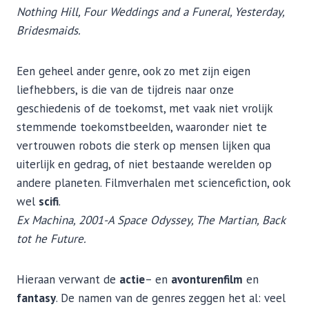
Nothing Hill, Four Weddings and a Funeral, Yesterday,
Bridesmaids.
Een geheel ander genre, ook zo met zijn eigen
liefhebbers, is die van de tijdreis naar onze
geschiedenis of de toekomst, met vaak niet vrolijk
stemmende toekomstbeelden, waaronder niet te
vertrouwen robots die sterk op mensen lijken qua
uiterlijk en gedrag, of niet bestaande werelden op
andere planeten. Filmverhalen met sciencefiction, ook
wel
scifi
.
Ex Machina, 2001-A Space Odyssey, The Martian, Back
tot he Future.
Hieraan verwant de
actie
– en
avonturenfilm
en
fantasy
. De namen van de genres zeggen het al: veel