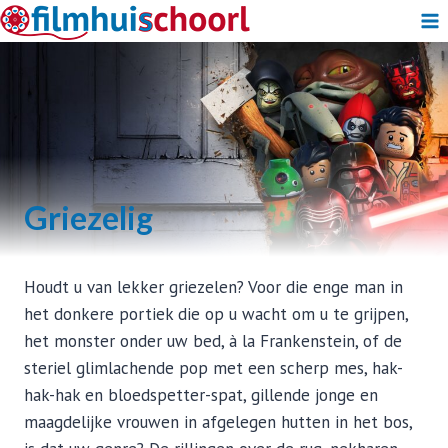
Doorgaan
naar
inhoud
Griezelig
Houdt u van lekker griezelen? Voor die enge man in
het donkere portiek die op u wacht om u te grijpen,
het monster onder uw bed, à la Frankenstein, of de
steriel glimlachende pop met een scherp mes, hak-
hak-hak en bloedspetter-spat, gillende jonge en
maagdelijke vrouwen in afgelegen hutten in het bos,