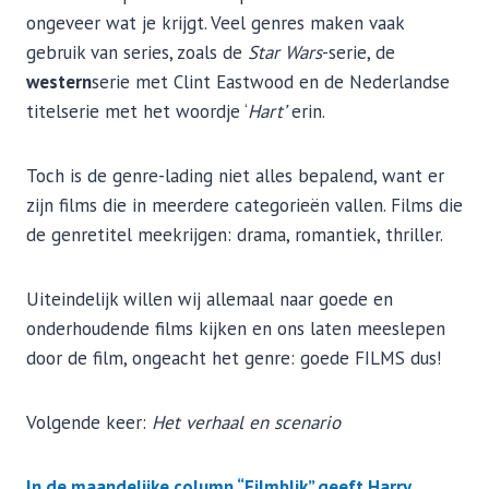
ongeveer wat je krijgt. Veel genres maken vaak
gebruik van series, zoals de
Star Wars
-serie, de
western
serie met Clint Eastwood en de Nederlandse
titelserie met het woordje ‘
Hart’
erin.
Toch is de genre-lading niet alles bepalend, want er
zijn films die in meerdere categorieën vallen. Films die
de genretitel meekrijgen: drama, romantiek, thriller.
Uiteindelijk willen wij allemaal naar goede en
onderhoudende films kijken en ons laten meeslepen
door de film, ongeacht het genre: goede FILMS dus!
Volgende keer:
Het verhaal en scenario
In de maandelijke column “Filmblik” geeft Harry