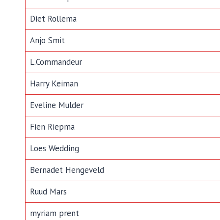
Diet Rollema
Anjo Smit
L.Commandeur
Harry Keiman
Eveline Mulder
Fien Riepma
Loes Wedding
Bernadet Hengeveld
Ruud Mars
myriam prent