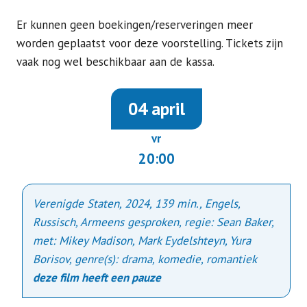
Er kunnen geen boekingen/reserveringen meer
worden geplaatst voor deze voorstelling. Tickets zijn
vaak nog wel beschikbaar aan de kassa.
04 april
vr
20:00
Verenigde Staten,
2024
,
139 min.
, Engels,
Russisch, Armeens gesproken,
regie: Sean Baker
,
met: Mikey Madison, Mark Eydelshteyn, Yura
Borisov
, genre(s): drama, komedie, romantiek
deze film heeft een pauze