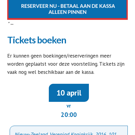
"
‒
Tickets boeken
Er kunnen geen boekingen/reserveringen meer
worden geplaatst voor deze voorstelling. Tickets zijn
vaak nog wel beschikbaar aan de kassa.
10 april
vr
20:00
Nieuw-Zeeland, Verenigd Koninkrijk,
2016
,
101