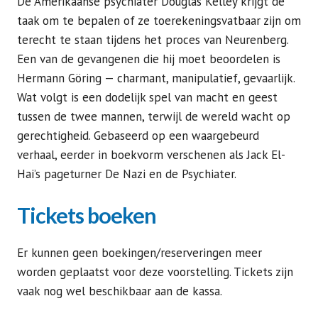
De Amerikaanse psychiater Douglas Kelley krijgt de
taak om te bepalen of ze toerekeningsvatbaar zijn om
terecht te staan tijdens het proces van Neurenberg.
Een van de gevangenen die hij moet beoordelen is
Hermann Göring — charmant, manipulatief, gevaarlijk.
Wat volgt is een dodelijk spel van macht en geest
tussen de twee mannen, terwijl de wereld wacht op
gerechtigheid. Gebaseerd op een waargebeurd
verhaal, eerder in boekvorm verschenen als Jack El-
Hai’s pageturner De Nazi en de Psychiater.
Tickets boeken
Er kunnen geen boekingen/reserveringen meer
worden geplaatst voor deze voorstelling. Tickets zijn
vaak nog wel beschikbaar aan de kassa.