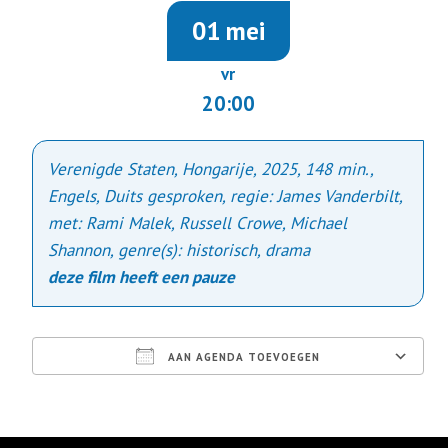
01 mei
vr
20:00
Verenigde Staten, Hongarije,
2025
,
148 min.
,
Engels, Duits gesproken,
regie: James Vanderbilt
,
met: Rami Malek, Russell Crowe, Michael
Shannon
, genre(s): historisch, drama
deze film heeft een pauze
AAN AGENDA TOEVOEGEN
Download ICS